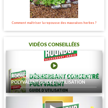
Comment maîtriser la repousse des mauvaises herbes ?
VIDÉOS CONSEILLÉES
ROUNDUP® DÉSHERBANT CONCENTRÉ
POLYVALENT GUIDE D’UTILISATION