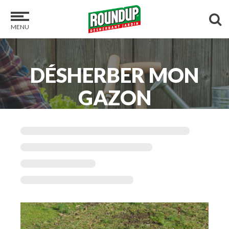
MENU
DÉSHERBER MON
GAZON