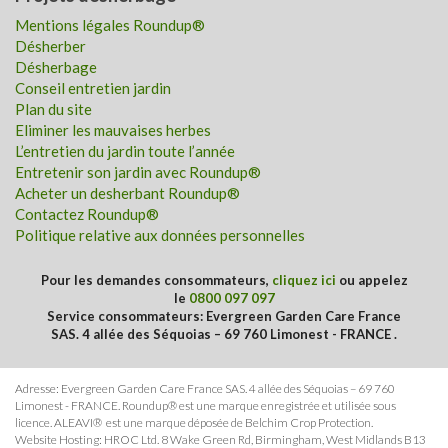
Mentions légales Roundup®
Désherber
Désherbage
Conseil entretien jardin
Plan du site
Eliminer les mauvaises herbes
L’entretien du jardin toute l’année
Entretenir son jardin avec Roundup®
Acheter un desherbant Roundup®
Contactez Roundup®
Politique relative aux données personnelles
Pour les demandes consommateurs,
cliquez ici
ou appelez
le
0800 097 097
Service consommateurs: Evergreen Garden Care France
SAS. 4 allée des Séquoias – 69 760 Limonest - FRANCE .
Adresse: Evergreen Garden Care France SAS. 4 allée des Séquoias – 69 760
Limonest - FRANCE. Roundup® est une marque enregistrée et utilisée sous
licence. ALEAVI® est une marque déposée de Belchim Crop Protection.
Website Hosting: HROC Ltd. 8 Wake Green Rd, Birmingham, West Midlands B13